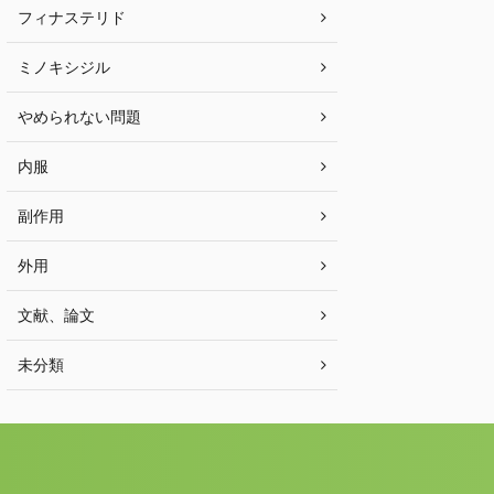
フィナステリド
ミノキシジル
やめられない問題
内服
副作用
外用
文献、論文
未分類