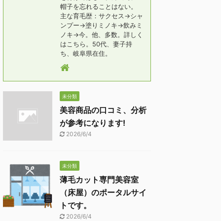
帽子を忘れることはない。
主な育毛歴：サクセス→シャ
ンプー→塗りミノキ→飲みミ
ノキ→今。他、多数。詳しく
はこちら。50代、妻子持
ち、岐阜県在住。
未分類
美容商品の口コミ、分析
が参考になります!
2026/6/4
未分類
薄毛カット専門美容室
（床屋）のポータルサイ
トです。
2026/6/4