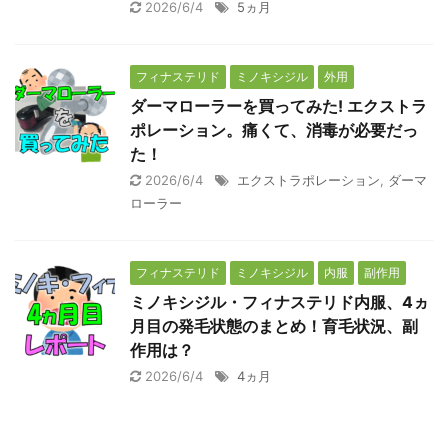
2026/6/4
5ヵ月
フィナステリド
ミノキシジル
外用
ダーマローラーを買ってみた! エクストラ
ポレーション。痛くて、消毒が必要だっ
た！
2026/6/4
エクストラポレーション
,
ダーマ
ローラー
フィナステリド
ミノキシジル
内服
副作用
ミノキシジル・フィナステリド内服、4ヵ
月目の発毛状態のまとめ！育毛状況、副
作用は？
2026/6/4
4ヵ月