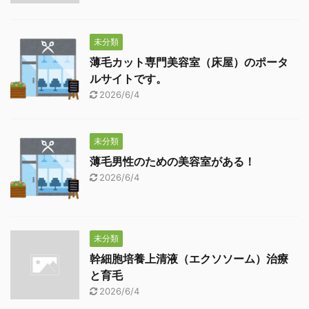
未分類
薄毛カット専門美容室（床屋）のポータ
ルサイトです。
2026/6/4
未分類
薄毛男性のための美容室がある！
2026/6/4
未分類
幹細胞培養上清液（エクソソーム）治療
と育毛
2026/6/4