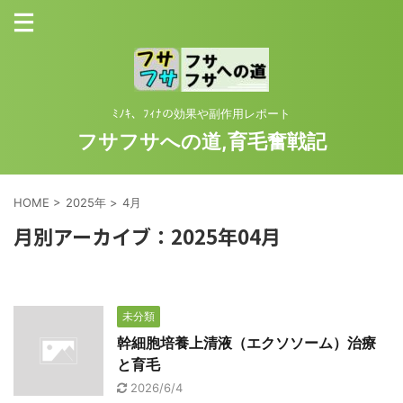
ﾐﾉｷ、ﾌｨﾅの効果や副作用レポート
フサフサへの道,育毛奮戦記
HOME
>
2025年
>
4月
月別アーカイブ：2025年04月
未分類
幹細胞培養上清液（エクソソーム）治療
と育毛
2026/6/4