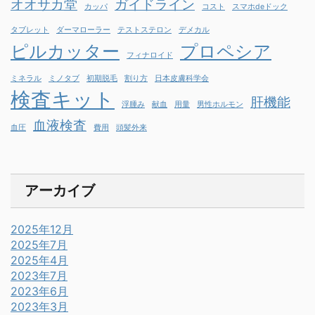
オオサカ堂
ガイドライン
カッパ
コスト
スマホdeドック
タブレット
ダーマローラー
テストステロン
デメカル
ピルカッター
プロペシア
フィナロイド
ミネラル
ミノタブ
初期脱毛
割り方
日本皮膚科学会
検査キット
肝機能
浮腫み
献血
用量
男性ホルモン
血液検査
血圧
費用
頭髪外来
アーカイブ
2025年12月
2025年7月
2025年4月
2023年7月
2023年6月
2023年3月