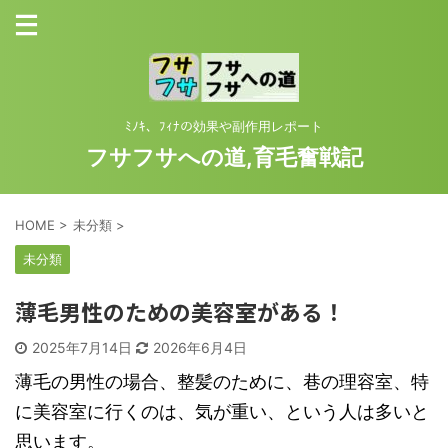
ﾐﾉｷ、ﾌｨﾅの効果や副作用レポート
フサフサへの道,育毛奮戦記
HOME
>
未分類
>
未分類
薄毛男性のための美容室がある！
2025年7月14日
2026年6月4日
薄毛の男性の場合、整髪のために、巷の理容室、特
に美容室に行くのは、気が重い、という人は多いと
思います。