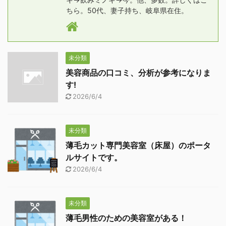
ちら。50代、妻子持ち、岐阜県在住。
未分類
美容商品の口コミ、分析が参考になりま
す!
2026/6/4
未分類
薄毛カット専門美容室（床屋）のポータ
ルサイトです。
2026/6/4
未分類
薄毛男性のための美容室がある！