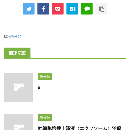
-
未分類
関連記事
未分類
x
未分類
幹細胞培養上清液（エクソソーム）治療