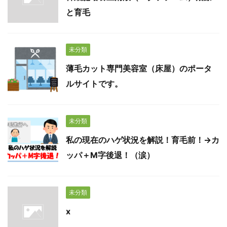
と育毛
未分類
薄毛カット専門美容室（床屋）のポータ
ルサイトです。
未分類
私の現在のハゲ状況を解説！育毛前！→カ
ッパ＋M字後退！（涙）
未分類
x