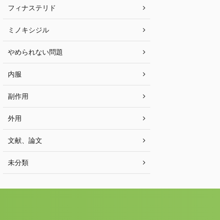
フィナステリド
ミノキシジル
やめられない問題
内服
副作用
外用
文献、論文
未分類