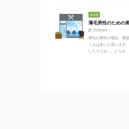
未分類
薄毛男性のための
2026/6/4
薄毛の男性の場合、整
う人は多いと思います
したりとか…。どうせ、薄