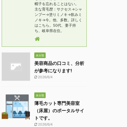
帽子を忘れることはない。
主な育毛歴：サクセス→シャ
ンプー→塗りミノキ→飲みミ
ノキ→今。他、多数。詳しく
はこちら。50代、妻子持
ち、岐阜県在住。
未分類
美容商品の口コミ、分析
が参考になります!
2026/6/4
未分類
薄毛カット専門美容室
（床屋）のポータルサイ
トです。
2026/6/4