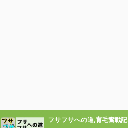
フサフサへの道,育毛奮戦記