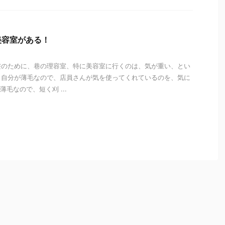
美容室がある！
髪のために、巷の理容室、特に美容室に行くのは、気が重い、とい
。自分が薄毛なので、店員さんが気を使ってくれているのを、気に
毛なので、短く刈 ...