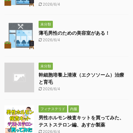
2026/6/4
未分類
薄毛男性のための美容室がある！
2026/6/4
未分類
幹細胞培養上清液（エクソソーム）治療
と育毛
2026/6/4
フィナステリド
内服
男性ホルモン検査キットを買ってみた、
テストステロン編、あすか製薬
2026/6/4