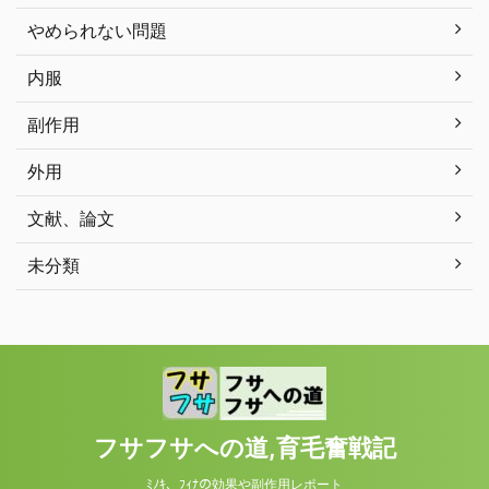
やめられない問題
内服
副作用
外用
文献、論文
未分類
フサフサへの道,育毛奮戦記
ﾐﾉｷ、ﾌｨﾅの効果や副作用レポート