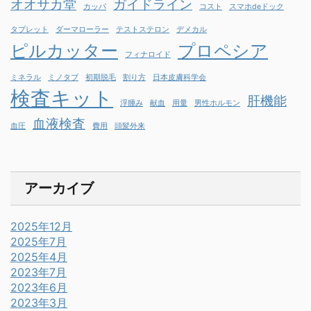
オオサカ堂
ガイドライン
カッパ
コスト
スマホdeドック
タブレット
ダーマローラー
テストステロン
デメカル
ピルカッター
プロペシア
フィナロイド
ミネラル
ミノタブ
初期脱毛
割り方
日本皮膚科学会
検査キット
肝機能
浮腫み
献血
用量
男性ホルモン
血液検査
血圧
費用
頭髪外来
アーカイブ
2025年12月
2025年7月
2025年4月
2023年7月
2023年6月
2023年3月