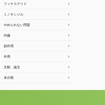
フィナステリド
ミノキシジル
やめられない問題
内服
副作用
外用
文献、論文
未分類