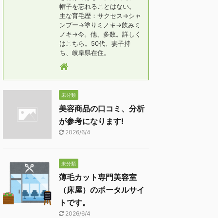
帽子を忘れることはない。
主な育毛歴：サクセス→シャ
ンプー→塗りミノキ→飲みミ
ノキ→今。他、多数。詳しく
はこちら。50代、妻子持
ち、岐阜県在住。
未分類
美容商品の口コミ、分析
が参考になります!
2026/6/4
未分類
薄毛カット専門美容室
（床屋）のポータルサイ
トです。
2026/6/4