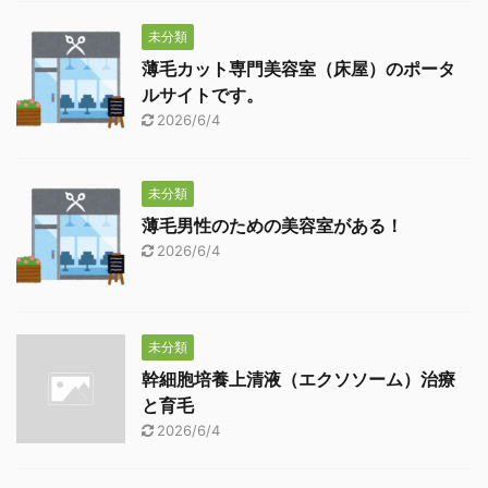
未分類
薄毛カット専門美容室（床屋）のポータ
ルサイトです。
2026/6/4
未分類
薄毛男性のための美容室がある！
2026/6/4
未分類
幹細胞培養上清液（エクソソーム）治療
と育毛
2026/6/4