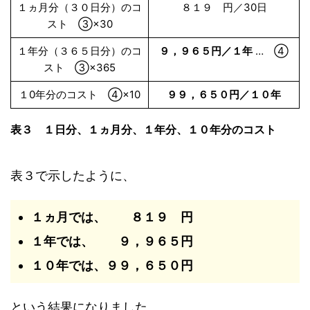
１ヵ月分（３０日分）のコ
８１９ 円／30日
スト ③×30
１年分（３６５日分）のコ
９，９６５円／１年
… ④
スト ③×365
１0年分のコスト ④×10
９９，６５０円／１０年
表３ １日分、１ヵ月分、１年分、
１０年分
のコスト
表３で示したように、
１ヵ月では、 ８１９ 円
１年では、 ９，９６５円
１０年では、９９，６５０円
という結果になりました。