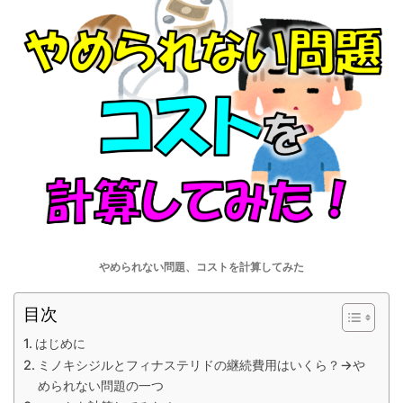
やめられない問題、コストを計算してみた
目次
はじめに
ミノキシジルとフィナステリドの継続費用はいくら？→や
められない問題の一つ