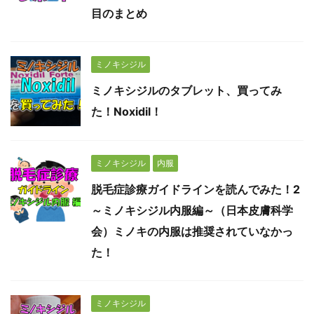
目のまとめ
ミノキシジル
ミノキシジルのタブレット、買ってみ
た！Noxidil！
ミノキシジル
内服
脱毛症診療ガイドラインを読んでみた！2
～ミノキシジル内服編～（日本皮膚科学
会）ミノキの内服は推奨されていなかっ
た！
ミノキシジル