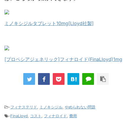
ミノキシジルタブレット10mg[Lloyd社製]
[プロペシアジェネリック]フィナロイド(FinaLloyd)1mg
-
フィナステリド
,
ミノキシジル
,
やめられない問題
-
FinaLloyd
,
コスト
,
フィナロイド
,
費用