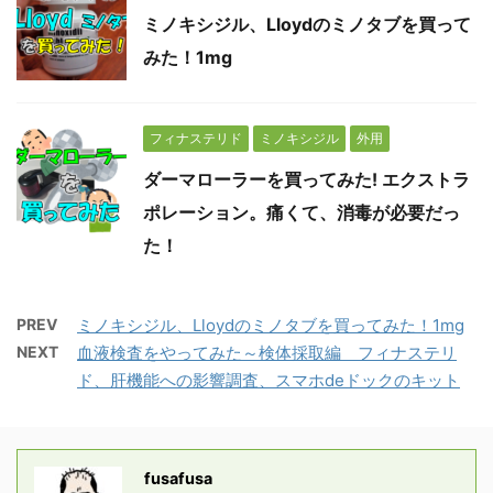
ミノキシジル、Lloydのミノタブを買って
みた！1mg
フィナステリド
ミノキシジル
外用
ダーマローラーを買ってみた! エクストラ
ポレーション。痛くて、消毒が必要だっ
た！
PREV
ミノキシジル、Lloydのミノタブを買ってみた！1mg
NEXT
血液検査をやってみた～検体採取編 フィナステリ
ド、肝機能への影響調査、スマホdeドックのキット
fusafusa