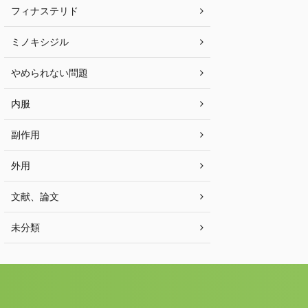
フィナステリド
ミノキシジル
やめられない問題
内服
副作用
外用
文献、論文
未分類