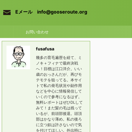
Eメール info@gooseroute.org
お問い合わせ
fusafusa
幾多の育毛遍歴を経て、ミ
ノキ＋フィナで最終決戦
へ！目標は江口洋介。いい
歳のおっさんだが、再びモ
テモテを狙ってる。本サイ
トで私の発毛状況や副作用
などを中心に情報発信して
いくので参考になるはず。
無料レポートはぜひDLして
みて！まだ髪の毛は残って
いるが、前頭部後退。頭頂
部はかなり薄め。私の後ろ
に立つ奴は許さないので気
を付けてほしい。外出時に