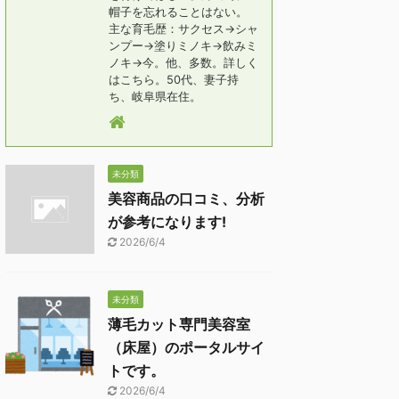
帽子を忘れることはない。
主な育毛歴：サクセス→シャ
ンプー→塗りミノキ→飲みミ
ノキ→今。他、多数。詳しく
はこちら。50代、妻子持
ち、岐阜県在住。
未分類
美容商品の口コミ、分析
が参考になります!
2026/6/4
未分類
薄毛カット専門美容室
（床屋）のポータルサイ
トです。
2026/6/4