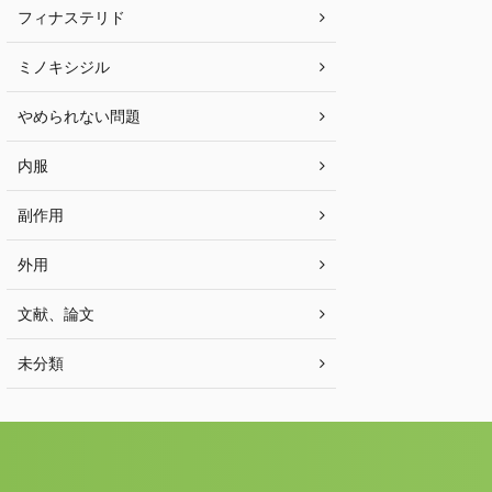
フィナステリド
ミノキシジル
やめられない問題
内服
副作用
外用
文献、論文
未分類