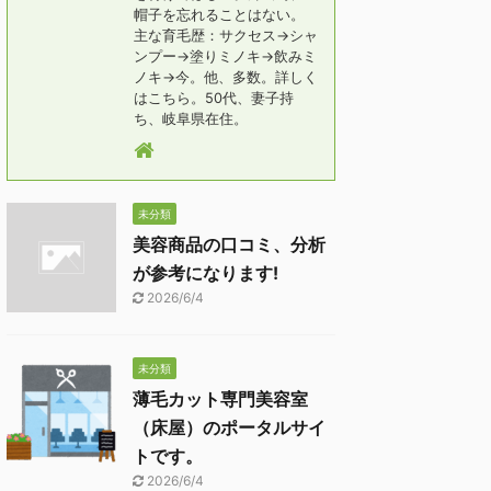
帽子を忘れることはない。
主な育毛歴：サクセス→シャ
ンプー→塗りミノキ→飲みミ
ノキ→今。他、多数。詳しく
はこちら。50代、妻子持
ち、岐阜県在住。
未分類
美容商品の口コミ、分析
が参考になります!
2026/6/4
未分類
薄毛カット専門美容室
（床屋）のポータルサイ
トです。
2026/6/4