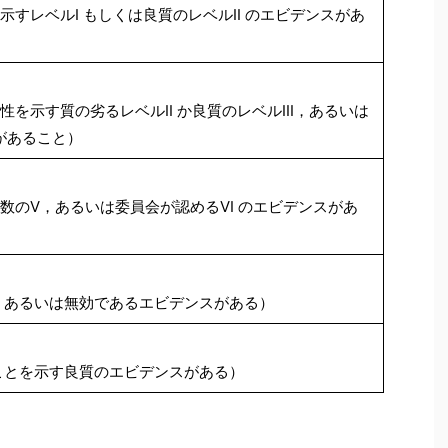
すレベルI もしくは良質のレベルII のエビデンスがあ
を示す質の劣るレベルII か良質のレベルIII，あるいは
があること）
複数のV，あるいは委員会が認めるVI のエビデンスがあ
あるいは無効であるエビデンスがある）
とを示す良質のエビデンスがある）