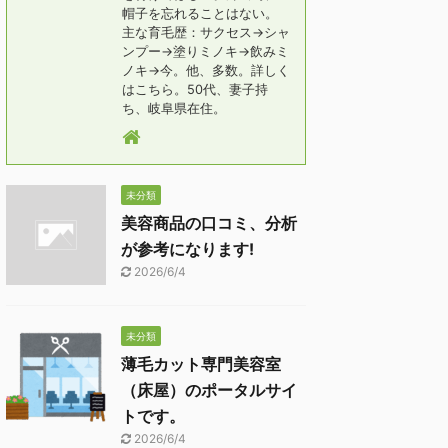
帽子を忘れることはない。
主な育毛歴：サクセス→シャ
ンプー→塗りミノキ→飲みミ
ノキ→今。他、多数。詳しく
はこちら。50代、妻子持
ち、岐阜県在住。
未分類
美容商品の口コミ、分析
が参考になります!
2026/6/4
未分類
薄毛カット専門美容室
（床屋）のポータルサイ
トです。
2026/6/4