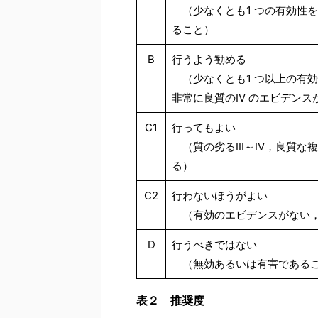
（少なくとも1 つの有効性を示
ること）
B
行うよう勧める
（少なくとも1 つ以上の有効性
非常に良質のIV のエビデンス
C1
行ってもよい
（質の劣るIII～IV，良質な
る）
C2
行わないほうがよい
（有効のエビデンスがない，
D
行うべきではない
（無効あるいは有害であるこ
表２ 推奨度