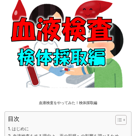
血液検査をやってみた！検体採取編
目次
はじめに
血液検査をする理由→ 薬の肝臓への影響を調べるため