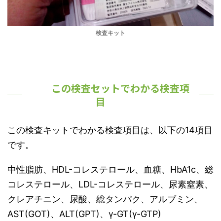
検査キット
この検査セットでわかる検査項
目
この検査キットでわかる検査項目は、以下の14項目
です。
中性脂肪、HDL-コレステロール、血糖、HbA1c、総
コレステロール、LDL-コレステロール、尿素窒素、
クレアチニン、尿酸、総タンパク、アルブミン、
AST(GOT)、ALT(GPT)、γ-GT(γ-GTP)