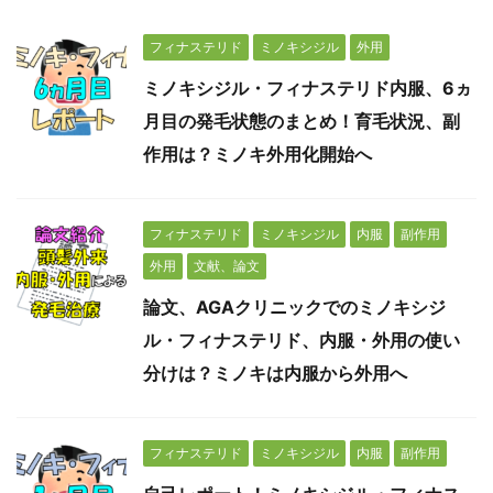
フィナステリド
ミノキシジル
外用
ミノキシジル・フィナステリド内服、6ヵ
月目の発毛状態のまとめ！育毛状況、副
作用は？ミノキ外用化開始へ
フィナステリド
ミノキシジル
内服
副作用
外用
文献、論文
論文、AGAクリニックでのミノキシジ
ル・フィナステリド、内服・外用の使い
分けは？ミノキは内服から外用へ
フィナステリド
ミノキシジル
内服
副作用