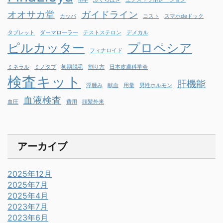
オオサカ堂
ガイドライン
カッパ
コスト
スマホdeドック
タブレット
ダーマローラー
テストステロン
デメカル
ピルカッター
プロペシア
フィナロイド
ミネラル
ミノタブ
初期脱毛
割り方
日本皮膚科学会
検査キット
肝機能
浮腫み
献血
用量
男性ホルモン
血液検査
血圧
費用
頭髪外来
アーカイブ
2025年12月
2025年7月
2025年4月
2023年7月
2023年6月