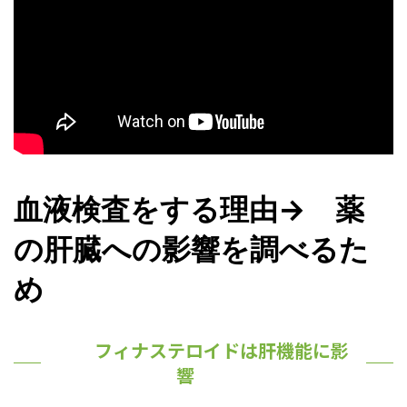
血液検査をする理由→ 薬
の肝臓への影響を調べるた
め
フィナステロイドは肝機能に影
響