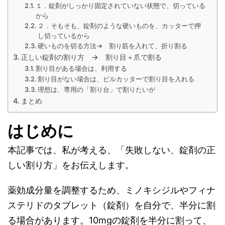
１．錠剤がしっかり固定されていない状態で、切っている
から
２．そもそも、錠剤のような硬いものを、カッターで押
し切っているから
硬いものを切る方法→ 割り筋を入れて、折り割る
正しい錠剤の割り方 → 割り目＋爪で割る
割り目がある場合は、利用する
割り目がない場合は、ピルカッターで割り目を入れる
理想は、専用の「割り台」で割りたいが
まとめ
はじめに
本記事では、私が考える、「失敗しない、錠剤の正
しい割り方」をお伝えします。
薬効成分量を調整するため、ミノキシジルやフィナ
ステリドのタブレット（錠剤）を自分で、半分に割
る場合があります。10mgの錠剤を半分に割って、