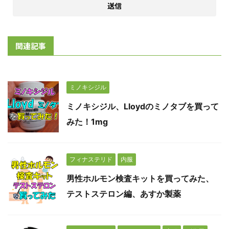
関連記事
ミノキシジル
ミノキシジル、Lloydのミノタブを買って
みた！1mg
フィナステリド
内服
男性ホルモン検査キットを買ってみた、
テストステロン編、あすか製薬