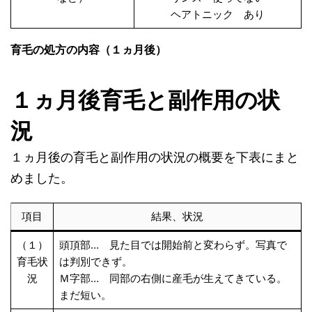
ヘアトニック あり
育毛の処方の内容（１ヵ月後）
１ヵ月後育毛と副作用の状
況
１ヵ月後の育毛と副作用の状況の概要を下表にまと
めました。
項目
結果、状況
（１）
頭頂部… 見た目では開始前と変わらず。写真で
育毛状
は判別できず。
況
Ｍ字部… 同部の右側に産毛が生えてきている。
まだ短い。