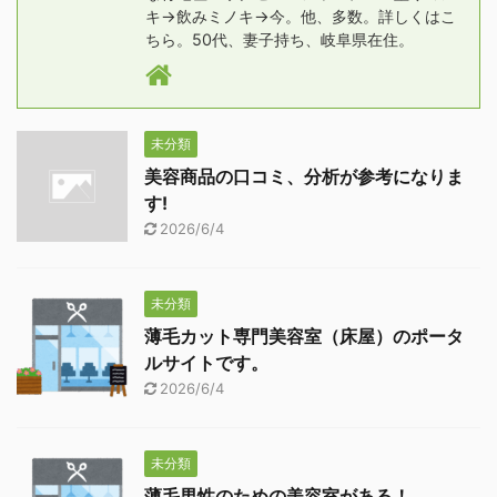
キ→飲みミノキ→今。他、多数。詳しくはこ
ちら。50代、妻子持ち、岐阜県在住。
未分類
美容商品の口コミ、分析が参考になりま
す!
2026/6/4
未分類
薄毛カット専門美容室（床屋）のポータ
ルサイトです。
2026/6/4
未分類
薄毛男性のための美容室がある！