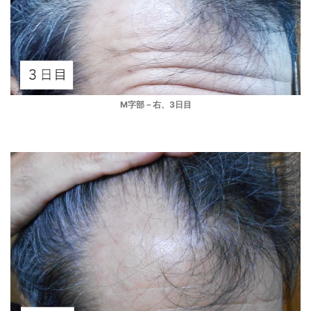
M字部－右、3日目