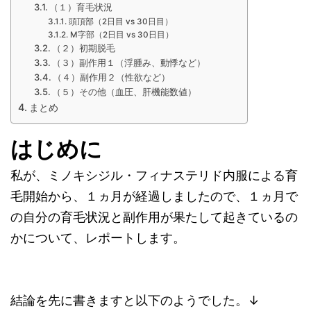
（１）育毛状況
頭頂部（2日目 vs 30日目）
M字部（2日目 vs 30日目）
（２）初期脱毛
（３）副作用１（浮腫み、動悸など）
（４）副作用２（性欲など）
（５）その他（血圧、肝機能数値）
まとめ
はじめに
私が、ミノキシジル・フィナステリド内服による育
毛開始から、１ヵ月が経過しましたので、１ヵ月で
の自分の育毛状況と副作用が果たして起きているの
かについて、レポートします。
結論を先に書きますと以下のようでした。↓