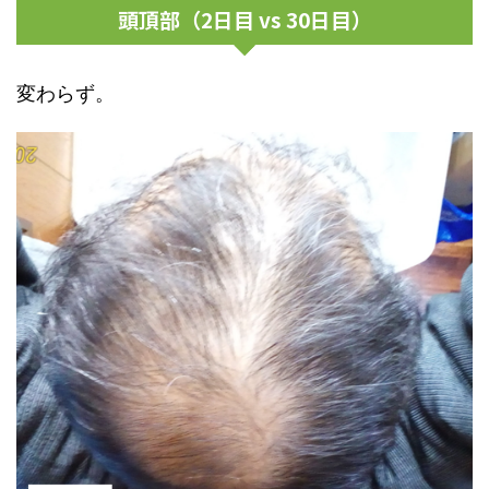
頭頂部（2日目 vs 30日目）
変わらず。