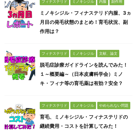
フィナステリド
ミノキシジル
内服
副作用
ミノキシジル・フィナステリド内服、3ヵ
月目の発毛状態のまとめ！育毛状況、副
作用は？
フィナステリド
ミノキシジル
文献、論文
脱毛症診療ガイドラインを読んでみた！
１～概要編～（日本皮膚科学会）ミノ
キ・フィナ等の育毛薬は有効？安全？
フィナステリド
ミノキシジル
やめられない問題
育毛、ミノキシジル・フィナステリドの
継続費用・コストを計算してみた！