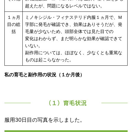
超えたが、問題になるレベルではない。
１ヵ月
ミノキシジル・フィナステリド内服１ヵ月で、Ｍ
目の総
字部に発毛が確認でき、効果はありそうだが、発
括
毛量が少ないため、頭部全体では見た目での
変化はわからず、まだ明らかな効果が確認できて
いない。
副作用については、ほぼなく、少なくとも重篤な
ものは起こらなかった。
私の育毛と副作用の状況（１か月後）
（１）育毛状況
服用30日目の写真を示しました。