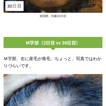
頭頂部、内服30日目
M字部（2日目 vs 30日目）
Ｍ字部、右に産毛が発毛。ちょっと、写真ではわか
りづらいです。