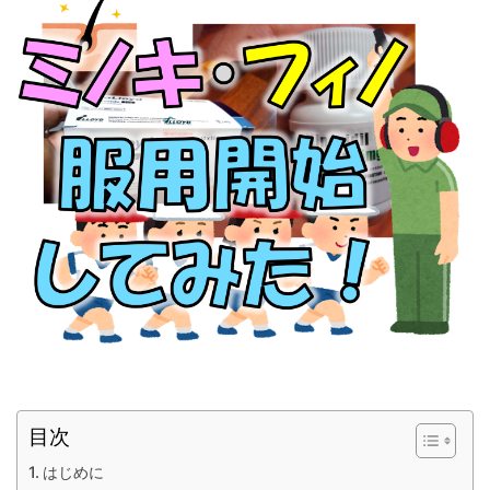
目次
はじめに