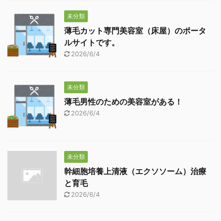
未分類
薄毛カット専門美容室（床屋）のポータ
ルサイトです。
2026/6/4
未分類
薄毛男性のための美容室がある！
2026/6/4
未分類
幹細胞培養上清液（エクソソーム）治療
と育毛
2026/6/4