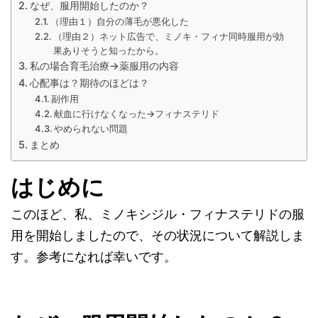
なぜ、服用開始したのか？
（理由１）自分の薄毛が悪化した
（理由２）ネット広告で、ミノキ・フィナ同時服用が効
果ありそうと知ったから。
私の場合育毛治療→薬服用の内容
心配事は？期待のほどは？
副作用
献血に行けなくなった→フィナステリド
やめられない問題
まとめ
はじめに
このほど、私、ミノキシジル・フィナステリドの服
用を開始しましたので、その状況について解説しま
す。参考になれば幸いです。