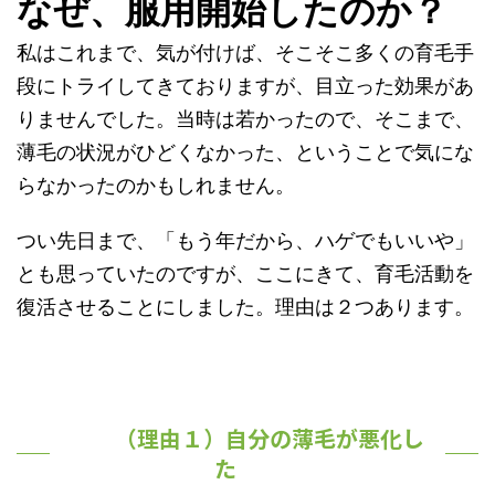
なぜ、服用開始したのか？
私はこれまで、気が付けば、そこそこ多くの育毛手
段にトライしてきておりますが、目立った効果があ
りませんでした。当時は若かったので、そこまで、
薄毛の状況がひどくなかった、ということで気にな
らなかったのかもしれません。
つい先日まで、「もう年だから、ハゲでもいいや」
とも思っていたのですが、ここにきて、育毛活動を
復活させることにしました。理由は２つあります。
（理由１）自分の薄毛が悪化し
た