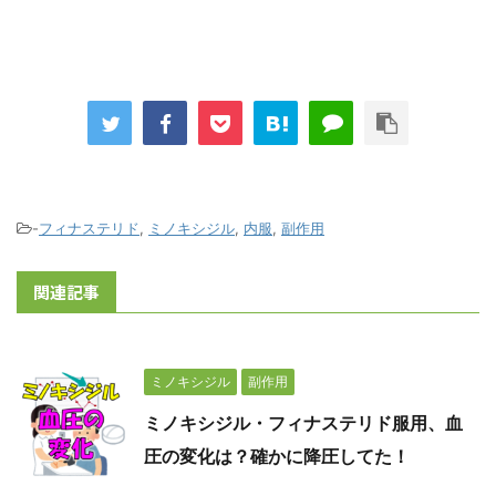
-
フィナステリド
,
ミノキシジル
,
内服
,
副作用
関連記事
ミノキシジル
副作用
ミノキシジル・フィナステリド服用、血
圧の変化は？確かに降圧してた！