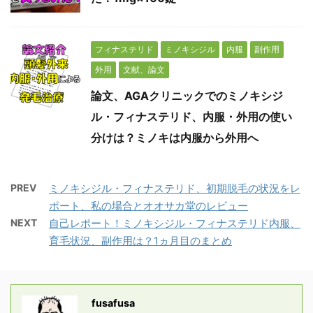
フィナステリド
ミノキシジル
内服
副作用
外用
文献、論文
論文、AGAクリニックでのミノキシジ
ル・フィナステリド、内服・外用の使い
分けは？ミノキは内服から外用へ
PREV
ミノキシジル・フィナステリド、初期脱毛の状況をレ
ポート、私の場合とオオサカ堂のレビュー
NEXT
自己レポート！ミノキシジル・フィナステリド内服、
育毛状況、副作用は？1ヵ月目のまとめ
fusafusa