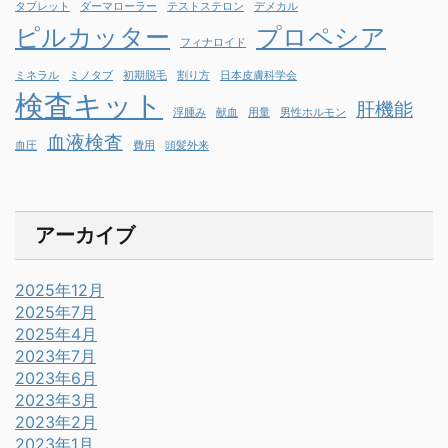
タブレット
ダーマローラー
テストステロン
デメカル
ピルカッター
プロペシア
フィナロイド
ミネラル
ミノタブ
初期脱毛
割り方
日本皮膚科学会
検査キット
肝機能
浮腫み
献血
用量
男性ホルモン
血液検査
血圧
費用
頭髪外来
アーカイブ
2025年12月
2025年7月
2025年4月
2023年7月
2023年6月
2023年3月
2023年2月
2023年1月