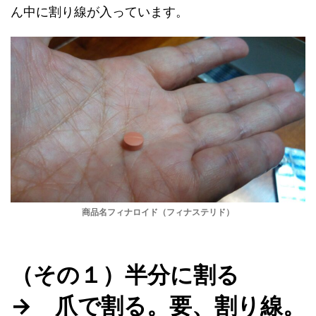
ん中に割り線が入っています。
商品名フィナロイド（フィナステリド）
（その１）半分に割る
→ 爪で割る。要、割り線。