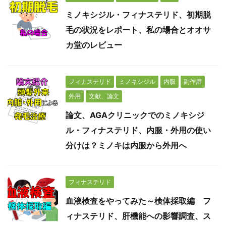
ミノキシジル・フィナステリド、初期脱
毛の状況をレポート、私の場合とオオサ
カ堂のレビュー
フィナステリド
ミノキシジル
内服
副作用
外用
文献、論文
論文、AGAクリニックでのミノキシジ
ル・フィナステリド、内服・外用の使い
分けは？ミノキは内服から外用へ
フィナステリド
血液検査をやってみた～検体採取編 フ
ィナステリド、肝機能への影響調査、ス