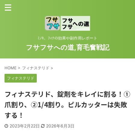
ﾐﾉｷ、ﾌｨﾅの効果や副作用レポート
フサフサへの道,育毛奮戦記
HOME
>
フィナステリド
>
フィナステリド
フィナステリド、錠剤をキレイに割る！①
爪割り、②1/4割り。ピルカッターは失敗
する！
2023年2月22日
2026年6月3日