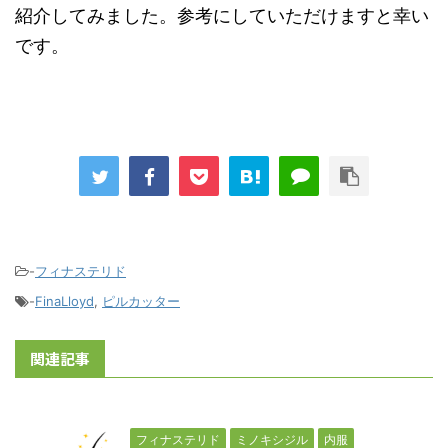
紹介してみました。参考にしていただけますと幸い
です。
-
フィナステリド
-
FinaLloyd
,
ピルカッター
関連記事
フィナステリド
ミノキシジル
内服